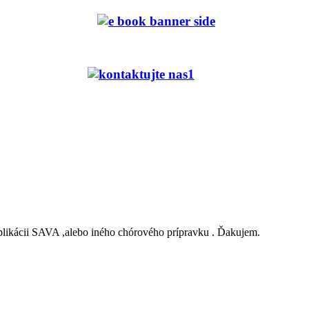
likácii SAVA ,alebo iného chórového prípravku . Ďakujem.