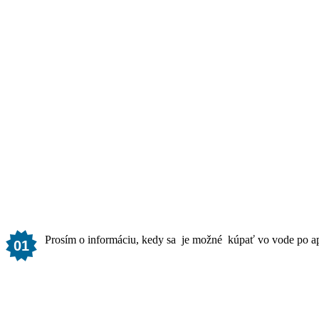
Prosím o informáciu, kedy sa je možné kúpať vo vode po ap
01