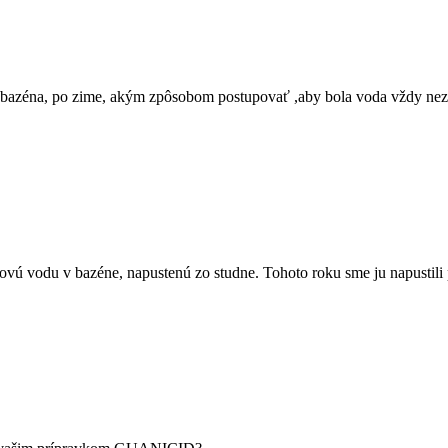
u bazéna, po zime, akým zpôsobom postupovať ,aby bola voda vždy nez
vú vodu v bazéne, napustenú zo studne. Tohoto roku sme ju napustili 