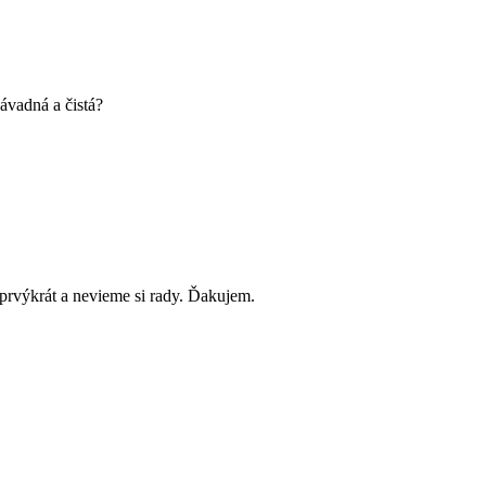
ávadná a čistá?
prvýkrát a nevieme si rady. Ďakujem.