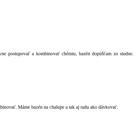
vne postupovať a kombinovať chémiu, bazén dopúšťam zo studne.
binovať. Máme bazén na chalupe a tak aj radu ako dávkovať.