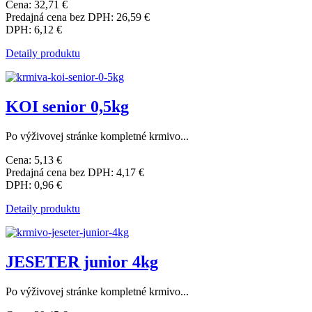
Cena:
32,71 €
Predajná cena bez DPH:
26,59 €
DPH:
6,12 €
Detaily produktu
KOI senior 0,5kg
Po výživovej stránke kompletné krmivo...
Cena:
5,13 €
Predajná cena bez DPH:
4,17 €
DPH:
0,96 €
Detaily produktu
JESETER junior 4kg
Po výživovej stránke kompletné krmivo...