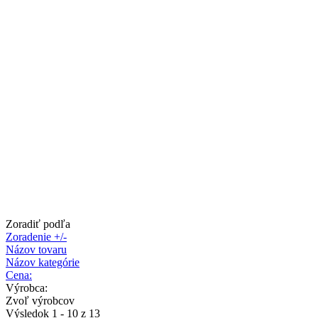
Zoradiť podľa
Zoradenie +/-
Názov tovaru
Názov kategórie
Cena:
Výrobca:
Zvoľ výrobcov
Výsledok 1 - 10 z 13