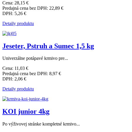
Cena:
28,15 €
Predajná cena bez DPH:
22,89 €
DPH:
5,26 €
Detaily produktu
Jeseter, Pstruh a Sumec 1,5 kg
Univerzálne potápavé krmivo pre...
Cena:
11,03 €
Predajná cena bez DPH:
8,97 €
DPH:
2,06 €
Detaily produktu
KOI junior 4kg
Po výživovej stránke kompletné krmivo...