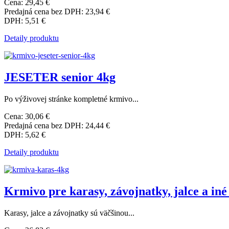
Cena:
29,45 €
Predajná cena bez DPH:
23,94 €
DPH:
5,51 €
Detaily produktu
JESETER senior 4kg
Po výživovej stránke kompletné krmivo...
Cena:
30,06 €
Predajná cena bez DPH:
24,44 €
DPH:
5,62 €
Detaily produktu
Krmivo pre karasy, závojnatky, jalce a in
Karasy, jalce a závojnatky sú väčšinou...