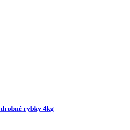
é drobné rybky 4kg