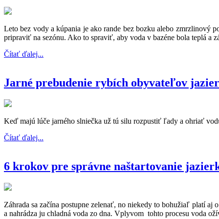
Leto bez vody a kúpania je ako rande bez bozku alebo zmrzlinový po
pripraviť na sezónu. Ako to spraviť, aby voda v bazéne bola teplá a z
Čítať ďalej...
Jarné prebudenie rybích obyvateľov jazie
Keď majú lúče jarného slniečka už tú silu rozpustiť ľady a ohriať vo
Čítať ďalej...
6 krokov pre správne naštartovanie jazier
Záhrada sa začína postupne zelenať, no niekedy to bohužiaľ platí aj o
a nahrádza ju chladná voda zo dna. Vplyvom tohto procesu voda ožíva