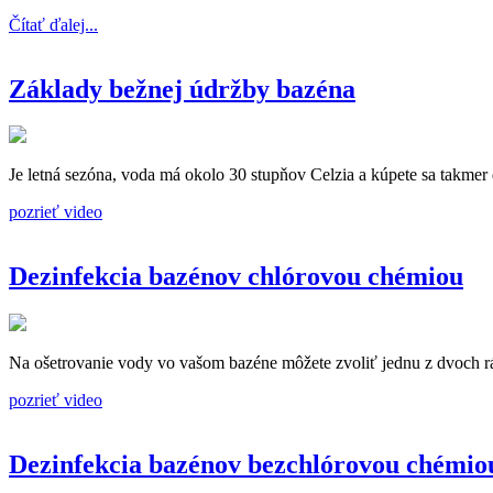
Čítať ďalej...
Základy bežnej údržby bazéna
Je letná sezóna, voda má okolo 30 stupňov Celzia a kúpete sa takmer
pozrieť video
Dezinfekcia bazénov chlórovou chémiou
Na ošetrovanie vody vo vašom bazéne môžete zvoliť jednu z dvoch rá
pozrieť video
Dezinfekcia bazénov bezchlórovou chémio