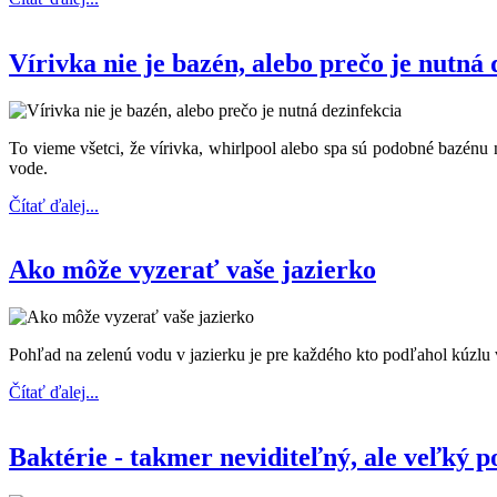
Vírivka nie je bazén, alebo prečo je nutná 
To vieme všetci, že vírivka, whirlpool alebo spa sú podobné bazénu
vode.
Čítať ďalej...
Ako môže vyzerať vaše jazierko
Pohľad na zelenú vodu v jazierku je pre každého kto podľahol kúzlu
Čítať ďalej...
Baktérie - takmer neviditeľný, ale veľký 