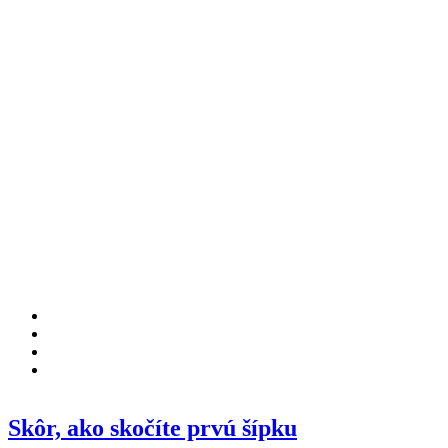
Skôr, ako skočíte prvú šípku