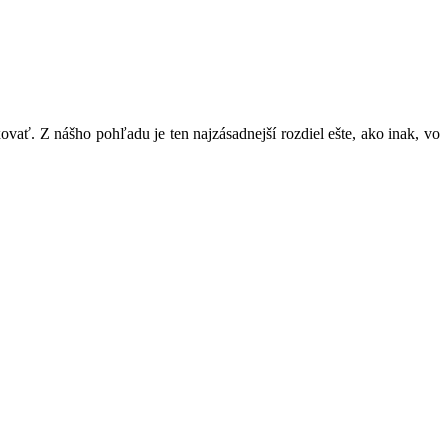
ať. Z nášho pohľadu je ten najzásadnejší rozdiel ešte, ako inak, vo