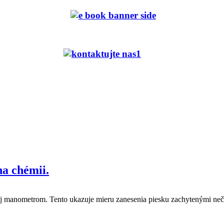
na chémii.
j manometrom. Tento ukazuje mieru zanesenia piesku zachytenými nečist