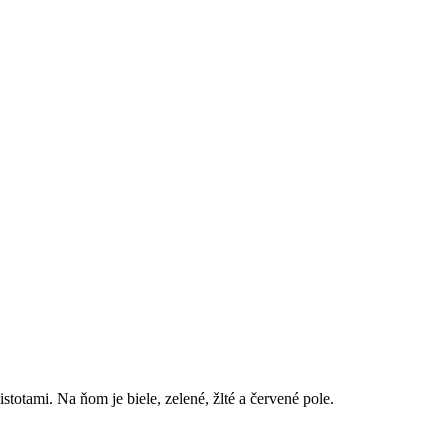
otami. Na ňom je biele, zelené, žlté a červené pole.