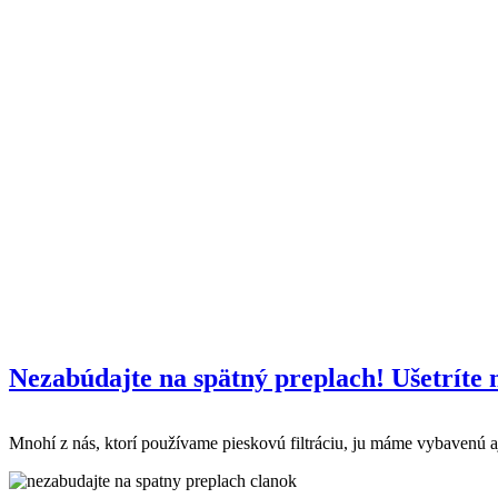
Nezabúdajte na spätný preplach! Ušetríte 
Mnohí z nás, ktorí používame pieskovú filtráciu, ju máme vybavenú a