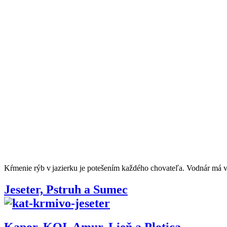
Kŕmenie rýb v jazierku je potešením každého chovateľa. Vodnár má vo
Jeseter, Pstruh a Sumec