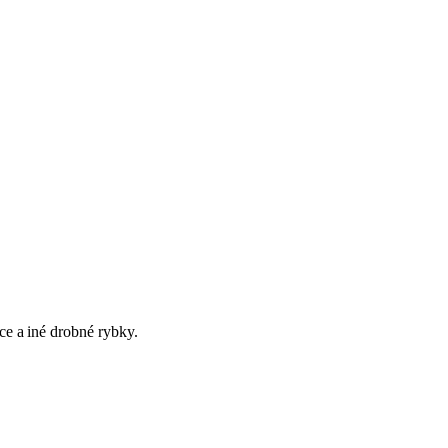
ce a iné drobné rybky.