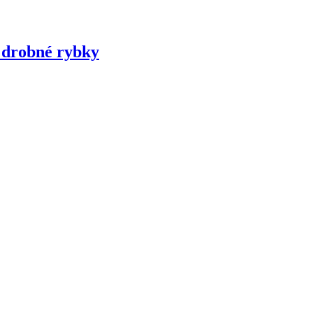
é drobné rybky