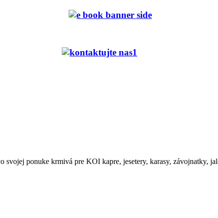
 svojej ponuke krmivá pre KOI kapre, jesetery, karasy, závojnatky, jal