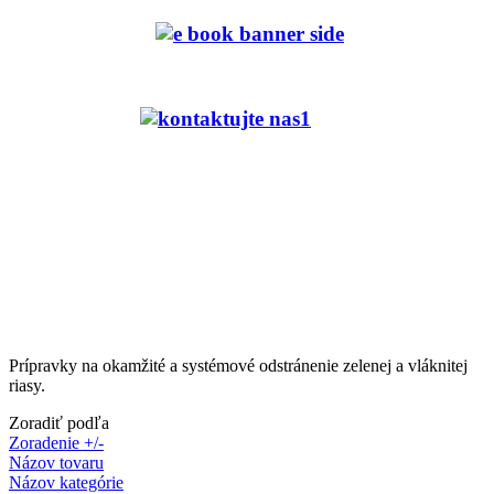
Prípravky na okamžité a systémové odstránenie zelenej a vláknitej
riasy.
Zoradiť podľa
Zoradenie +/-
Názov tovaru
Názov kategórie