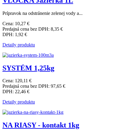
VLOČKA Jazierka 1L
Prípravok na odstránenie zelenej vody a...
Cena:
10,27 €
Predajná cena bez DPH:
8,35 €
DPH:
1,92 €
Detaily produktu
SYSTÉM 1,25kg
Cena:
120,11 €
Predajná cena bez DPH:
97,65 €
DPH:
22,46 €
Detaily produktu
NA RIASY - kontakt 1kg