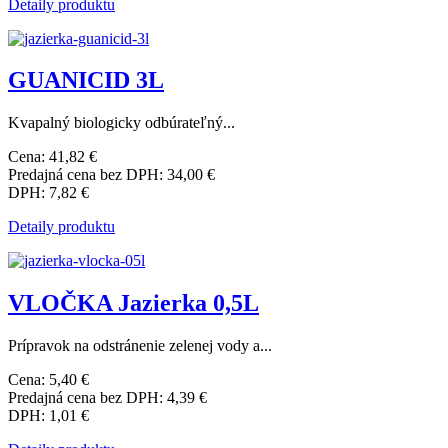
Detaily produktu
GUANICID 3L
Kvapalný biologicky odbúrateľný...
Cena:
41,82 €
Predajná cena bez DPH:
34,00 €
DPH:
7,82 €
Detaily produktu
VLOČKA Jazierka 0,5L
Prípravok na odstránenie zelenej vody a...
Cena:
5,40 €
Predajná cena bez DPH:
4,39 €
DPH:
1,01 €