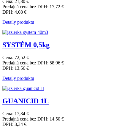
Cena:
21,80 €
Predajná cena bez DPH:
17,72 €
DPH:
4,08 €
Detaily produktu
SYSTÉM 0,5kg
Cena:
72,52 €
Predajná cena bez DPH:
58,96 €
DPH:
13,56 €
Detaily produktu
GUANICID 1L
Cena:
17,84 €
Predajná cena bez DPH:
14,50 €
DPH:
3,34 €